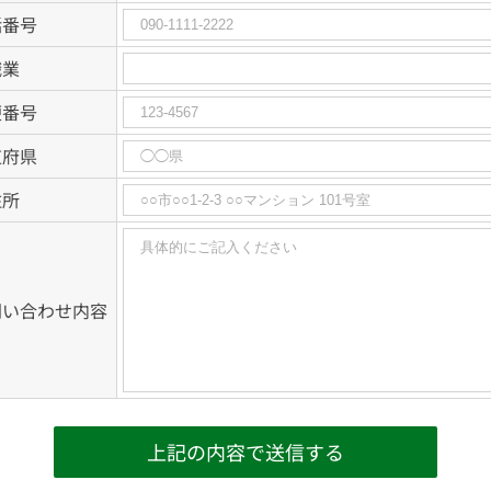
話番号
職業
便番号
道府県
住所
問い合わせ内容