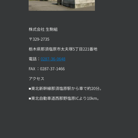
株式会社 生駒組
〒329-2735
栃木県那須塩原市太夫塚5丁目221番地
電話：
0287-36-0648
FAX ：0287-37-1466
アクセス
■東北新幹線那須塩原駅から車で約20分。
■東北自動車道西那野塩原ICより10km。