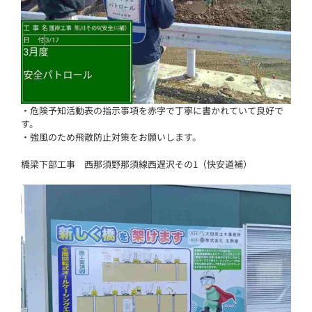
・危険予知活動表の指示事項を赤字で丁寧に書かれていて良好で
す。
・強風のため飛散防止対策をお願いします。
橋梁下部工事 西那須野那須線西遅沢その1（快安道補）