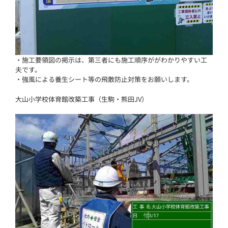
・施工要領図の掲示は、第三者にも施工順序ががわかりやすい工
夫です。
・強風による養生シート等の飛散防止対策をお願いします。
大山小学校体育館改築工事（生駒・熊田JV）