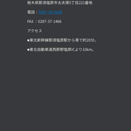
栃木県那須塩原市太夫塚5丁目221番地
電話：
0287-36-0648
FAX ：0287-37-1466
アクセス
■東北新幹線那須塩原駅から車で約20分。
■東北自動車道西那野塩原ICより10km。