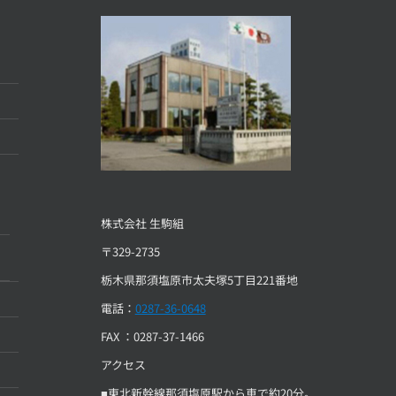
株式会社 生駒組
〒329-2735
栃木県那須塩原市太夫塚5丁目221番地
電話：
0287-36-0648
FAX ：0287-37-1466
アクセス
■東北新幹線那須塩原駅から車で約20分。