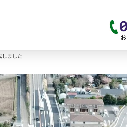
成しました