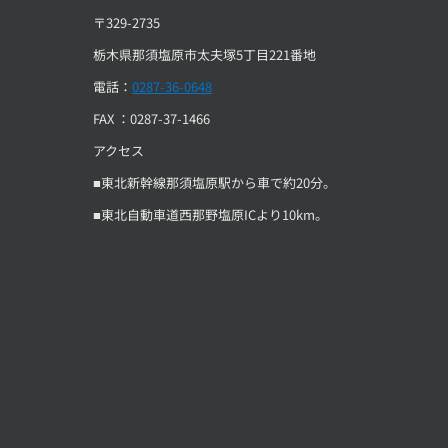
〒329-2735
栃木県那須塩原市太夫塚5丁目221番地
電話：
0287-36-0648
FAX ：0287-37-1466
アクセス
■東北新幹線那須塩原駅から車で約20分。
■東北自動車道西那野塩原ICより10km。