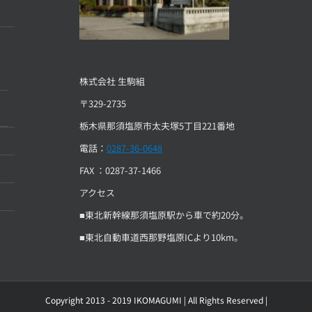
株式会社 生駒組
〒329-2735
栃木県那須塩原市太夫塚5丁目221番地
電話：
0287-36-0648
FAX ：0287-37-1466
アクセス
■東北新幹線那須塩原駅から車で約20分。
■東北自動車道西那野塩原ICより10km。
Copyright 2013 - 2019 IKOMAGUMI | All Rights Reserved |