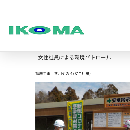
Skip
to
content
女性社員による環境パトロール
護岸工事 熊川その４(安全川補)