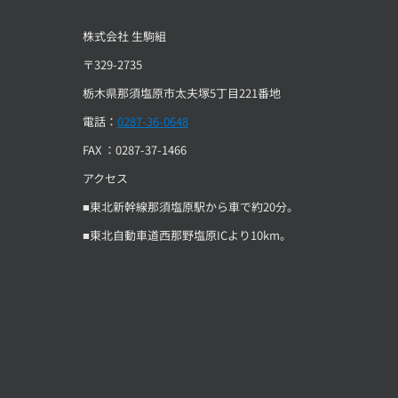
株式会社 生駒組
〒329-2735
栃木県那須塩原市太夫塚5丁目221番地
電話：
0287-36-0648
FAX ：0287-37-1466
アクセス
■東北新幹線那須塩原駅から車で約20分。
■東北自動車道西那野塩原ICより10km。