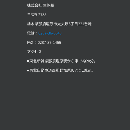
株式会社 生駒組
〒329-2735
栃木県那須塩原市太夫塚5丁目221番地
電話：
0287-36-0648
FAX ：0287-37-1466
アクセス
■東北新幹線那須塩原駅から車で約20分。
■東北自動車道西那野塩原ICより10km。